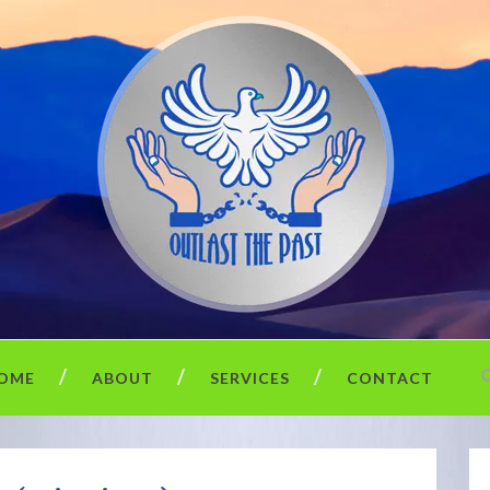
OME
ABOUT
SERVICES
CONTACT