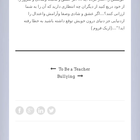
از خود دریغ کنید از دیگران چه انتظاری دارید که آن را به شما
ارزانی کنند؟…اگر عشق و شادی وصفا وآرامش واعتدال را
ازدنیایی جز دنیای درون خویش توقع داشته باشید به خطا رفته
اید!”…(اریک فروم )
To Be a Teacher
Bullying